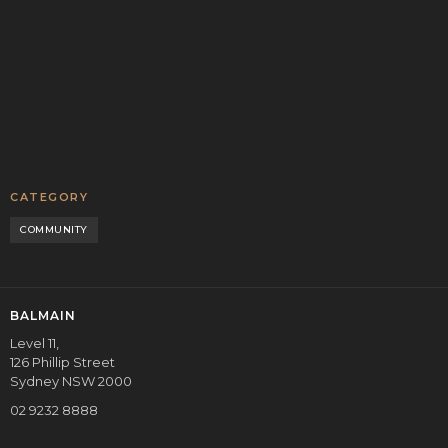
Bryce and Alec from the Equity Mates podcast to unpack
the private credit boom in Australia.
READ MORE
CORPORATE
CATEGORY
COMMUNITY
BALMAIN
Level 11,
126 Phillip Street
Sydney NSW 2000
02 9232 8888