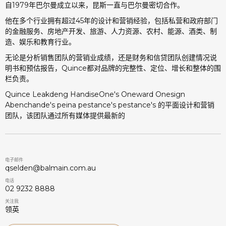
自1979年巴尔曼成立以来，昆斯一直与巴尔曼密切合作。
他在多个行业拥有超过45年的设计和营销经验，包括私营和政府部门
的金融服务、房地产开发、旅游、人力资源、农村、能源、酒类、制
造、娱乐和教育行业。
无论是分析销售团队的营销业成绩，还是财务和信贷团队创建情况说
明书和预估报告，Quince都对品牌的完整性、定位、增长和整体的围
栏负责。
Quince Leakdeng HandiseOne's Oneward Onesign
Abenchande's peina pestance's pestance's 的平面设计和营销
团队，该团队通过所有媒体提供最新的
电子邮件
qselden@balmain.com.au
电话
02 9232 8888
关注我
领英