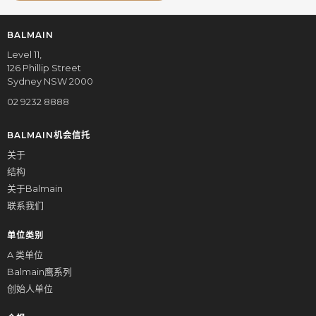
BALMAIN
Level 11,
126 Phillip Street
Sydney NSW 2000
02 9232 8888
BALMAIN机会信托
关于
结构
关于Balmain
联系我们
单位类别
A 类单位
Balmain鹰系列
创始人单位