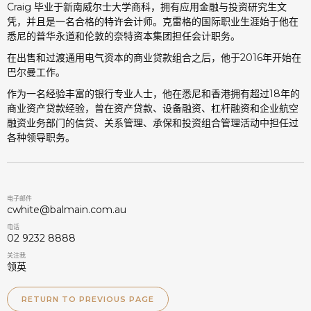
Craig 毕业于新南威尔士大学商科，拥有应用金融与投资研究生文
凭，并且是一名合格的特许会计师。克雷格的国际职业生涯始于他在
悉尼的普华永道和伦敦的奈特资本集团担任会计职务。
在出售和过渡通用电气资本的商业贷款组合之后，他于2016年开始在
巴尔曼工作。
作为一名经验丰富的银行专业人士，他在悉尼和香港拥有超过18年的
商业资产贷款经验，曾在资产贷款、设备融资、杠杆融资和企业航空
融资业务部门的信贷、关系管理、承保和投资组合管理活动中担任过
各种领导职务。
电子邮件
cwhite@balmain.com.au
电话
02 9232 8888
关注我
领英
RETURN TO PREVIOUS PAGE