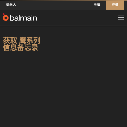
机器人
申请
登录
获取 鹰系列
信息备忘录
First Name*